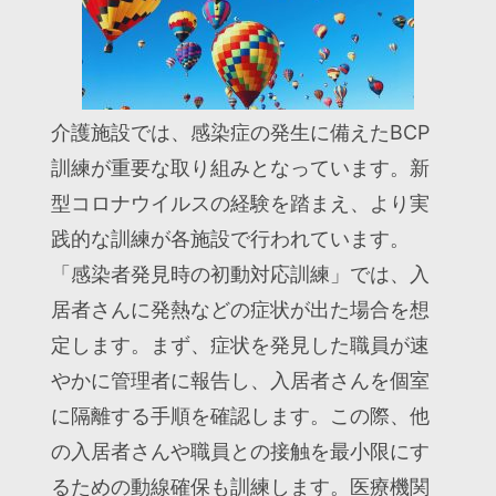
介護施設では、感染症の発生に備えたBCP
訓練が重要な取り組みとなっています。新
型コロナウイルスの経験を踏まえ、より実
践的な訓練が各施設で行われています。
「感染者発見時の初動対応訓練」では、入
居者さんに発熱などの症状が出た場合を想
定します。まず、症状を発見した職員が速
やかに管理者に報告し、入居者さんを個室
に隔離する手順を確認します。この際、他
の入居者さんや職員との接触を最小限にす
るための動線確保も訓練します。医療機関