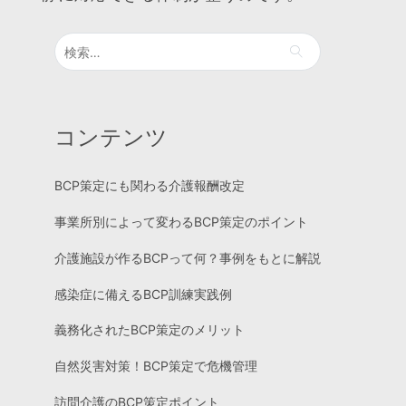
検
索:
コンテンツ
BCP策定にも関わる介護報酬改定
事業所別によって変わるBCP策定のポイント
介護施設が作るBCPって何？事例をもとに解説
感染症に備えるBCP訓練実践例
義務化されたBCP策定のメリット
自然災害対策！BCP策定で危機管理
訪問介護のBCP策定ポイント