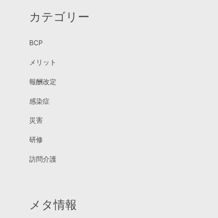
カテゴリー
BCP
メリット
報酬改定
感染症
災害
研修
訪問介護
メタ情報