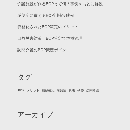
介護施設が作るBCPって何？事例をもとに解説
感染症に備えるBCP訓練実践例
義務化されたBCP策定のメリット
自然災害対策！BCP策定で危機管理
訪問介護のBCP策定ポイント
タグ
BCP
メリット
報酬改定
感染症
災害
研修
訪問介護
アーカイブ